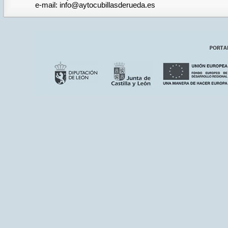
e-mail: info@aytocubillasderueda.es