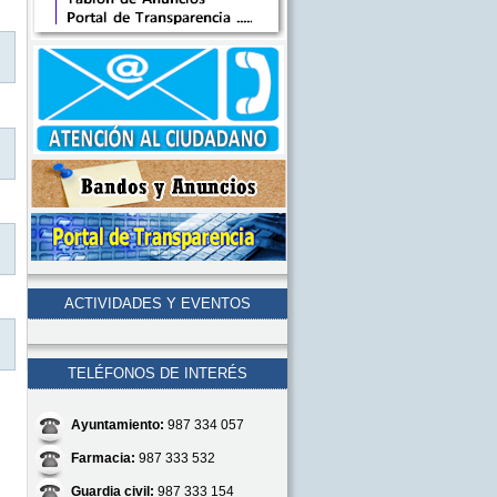
ACTIVIDADES Y EVENTOS
TELÉFONOS DE INTERÉS
Ayuntamiento:
987 334 057
Farmacia:
987 333 532
Guardia civil:
987 333 154