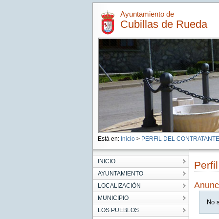
Ayuntamiento de
Cubillas de Rueda
Está en:
Inicio
>
PERFIL DEL CONTRATANT
INICIO
Perfi
AYUNTAMIENTO
Anunc
LOCALIZACIÓN
MUNICIPIO
No s
LOS PUEBLOS